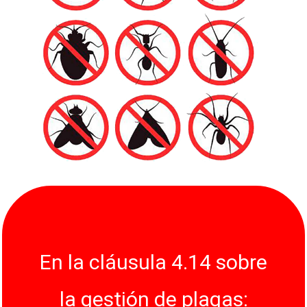
En la cláusula 4.14 sobre
la gestión de plagas: