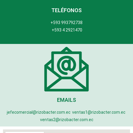
TELÉFONOS
+593 993792738
+593 4 2921470
EMAILS
jefecomercial@rizobacter.com.ec
ventas1@rizobacter.com.ec
ventas2@rizobacter.com.ec