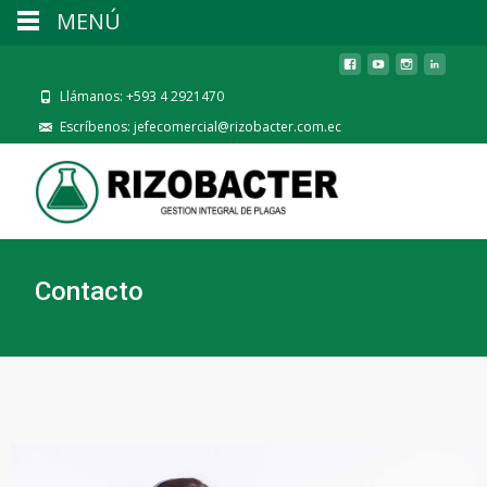
MENÚ
Llámanos: +593 4 2921470
Escríbenos: jefecomercial@rizobacter.com.ec
Contacto