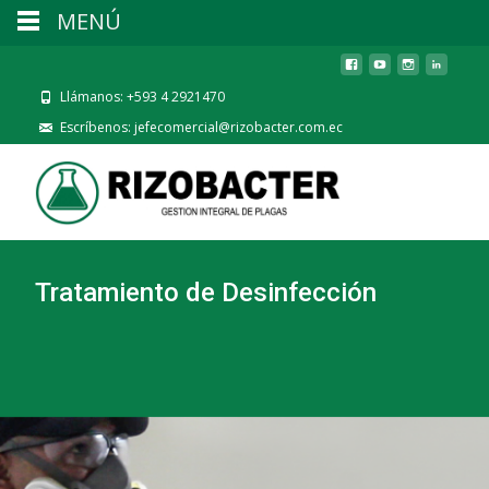
MENÚ
Llámanos: +593 4 2921470
Escríbenos: jefecomercial@rizobacter.com.ec
Tratamiento de Desinfección