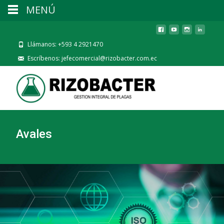
MENÚ
Llámanos: +593 4 2921470
Escríbenos: jefecomercial@rizobacter.com.ec
Avales