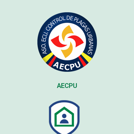
AECPU