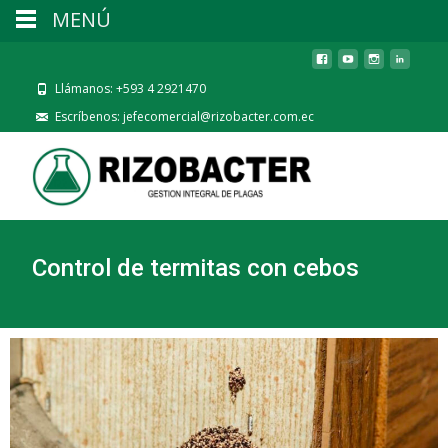
MENÚ
Llámanos: +593 4 2921470
Escríbenos: jefecomercial@rizobacter.com.ec
Control de termitas con cebos