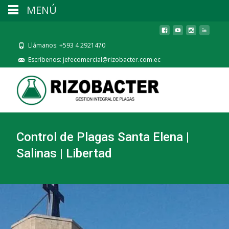
MENÚ
Llámanos: +593 4 2921470
Escríbenos: jefecomercial@rizobacter.com.ec
Control de Plagas Santa Elena |
Salinas | Libertad