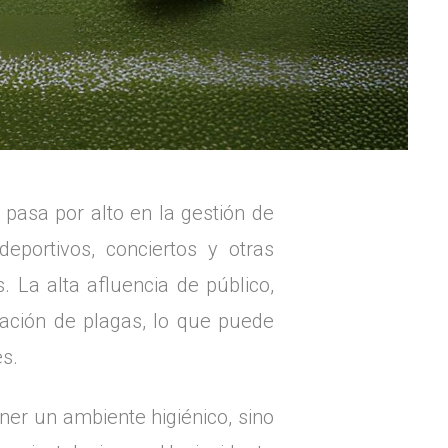
 pasa por alto en la gestión de
eportivos, conciertos y otras
. La alta afluencia de público,
ración de plagas, lo que puede
es.
ner un ambiente higiénico, sino