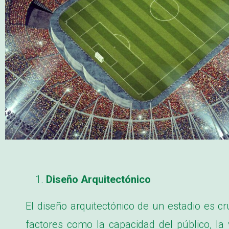
Diseño Arquitectónico
El diseño arquitectónico de un estadio es cr
factores como la capacidad del público, la v