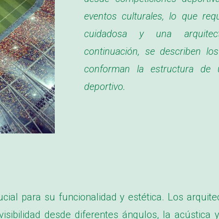
eventos culturales, lo que requ
cuidadosa y una arquitec
continuación, se describen lo
conforman la estructura de 
deportivo.
ucial para su funcionalidad y estética. Los arquit
isibilidad desde diferentes ángulos, la acústica y