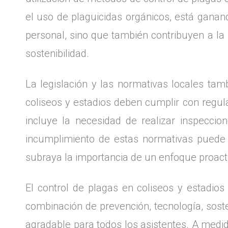
el uso de plaguicidas orgánicos, está ganan
personal, sino que también contribuyen a l
sostenibilidad.
La legislación y las normativas locales ta
coliseos y estadios deben cumplir con regula
incluye la necesidad de realizar inspeccio
incumplimiento de estas normativas puede r
subraya la importancia de un enfoque proacti
El control de plagas en coliseos y estadio
combinación de prevención, tecnología, sost
agradable para todos los asistentes. A medida