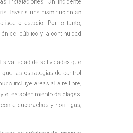
s instalaciones. Un incidente
ría llevar a una disminución en
oliseo o estadio. Por lo tanto,
ón del público y la continuidad
 La variedad de actividades que
a que las estrategias de control
do incluye áreas al aire libre,
y el establecimiento de plagas.
s como cucarachas y hormigas,