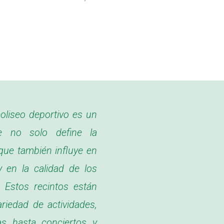
oliseo deportivo es un
e no solo define la
 que también influye en
y en la calidad de los
 Estos recintos están
riedad de actividades,
as hasta conciertos y