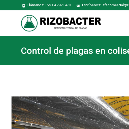
Llámanos: +593 4 2921470
Escríbenos: jefecomercial@r
Control de plagas en colis