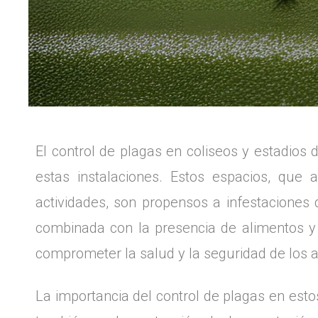
El control de plagas en coliseos y estadios
estas instalaciones. Estos espacios, que 
actividades, son propensos a infestaciones 
combinada con la presencia de alimentos y 
comprometer la salud y la seguridad de los as
La importancia del control de plagas en esto