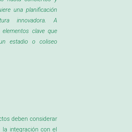
iere una planificación
tura innovadora. A
s elementos clave que
un estadio o coliseo
ectos deben considerar
 la integración con el