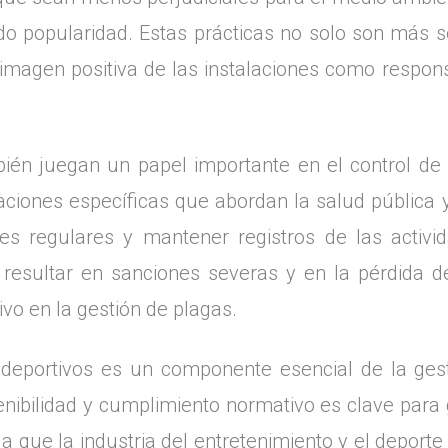
do popularidad. Estas prácticas no solo son más s
a imagen positiva de las instalaciones como respo
mbién juegan un papel importante en el control de
ciones específicas que abordan la salud pública y
nes regulares y mantener registros de las activi
esultar en sanciones severas y en la pérdida de
vo en la gestión de plagas.
s deportivos es un componente esencial de la gest
enibilidad y cumplimiento normativo es clave para
 que la industria del entretenimiento y el deporte