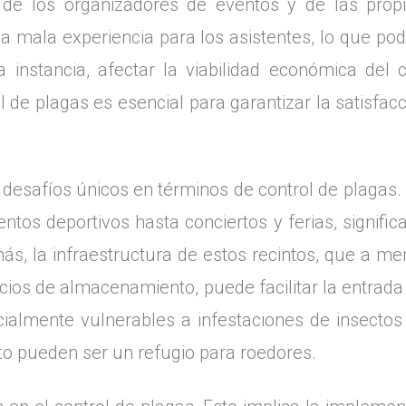
 de los organizadores de eventos y de las propia
 mala experiencia para los asistentes, lo que pod
 instancia, afectar la viabilidad económica del c
de plagas es esencial para garantizar la satisfacci
 desafíos únicos en términos de control de plagas.
tos deportivos hasta conciertos y ferias, signific
s, la infraestructura de estos recintos, que a menu
cios de almacenamiento, puede facilitar la entrada 
cialmente vulnerables a infestaciones de insecto
o pueden ser un refugio para roedores.