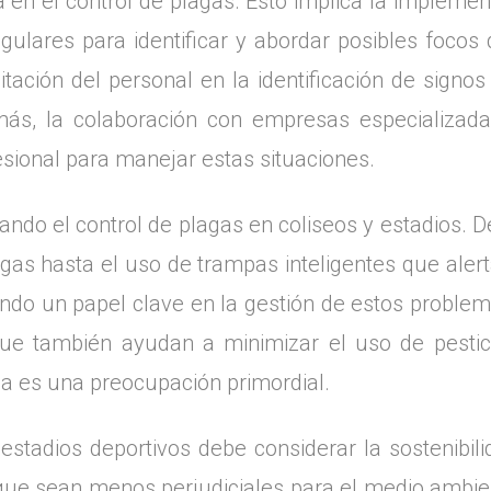
 en el control de plagas. Esto implica la implemen
egulares para identificar y abordar posibles focos
ación del personal en la identificación de signos
ás, la colaboración con empresas especializada
sional para manejar estas situaciones.
ando el control de plagas en coliseos y estadios.
gas hasta el uso de trampas inteligentes que aler
ndo un papel clave en la gestión de estos problem
ue también ayudan a minimizar el uso de pestic
ca es una preocupación primordial.
estadios deportivos debe considerar la sostenibil
que sean menos perjudiciales para el medio ambien