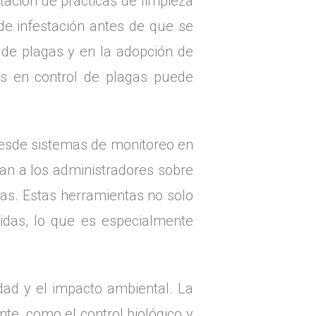
tación de prácticas de limpieza
 de infestación antes de que se
 de plagas y en la adopción de
s en control de plagas puede
 Desde sistemas de monitoreo en
tan a los administradores sobre
as. Estas herramientas no solo
idas, lo que es especialmente
idad y el impacto ambiental. La
te, como el control biológico y