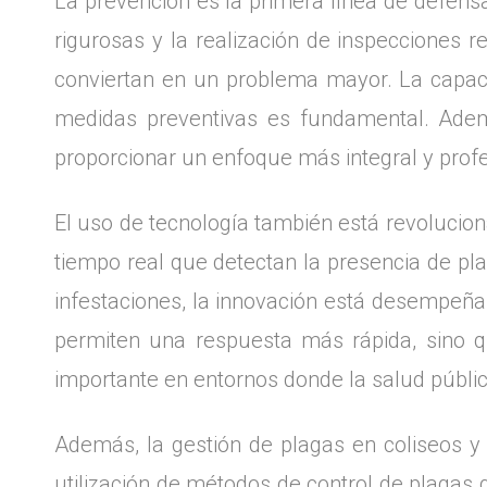
La prevención es la primera línea de defensa
rigurosas y la realización de inspecciones r
conviertan en un problema mayor. La capacit
medidas preventivas es fundamental. Adem
proporcionar un enfoque más integral y profe
El uso de tecnología también está revolucion
tiempo real que detectan la presencia de pla
infestaciones, la innovación está desempeña
permiten una respuesta más rápida, sino q
importante en entornos donde la salud públi
Además, la gestión de plagas en coliseos y 
utilización de métodos de control de plagas 