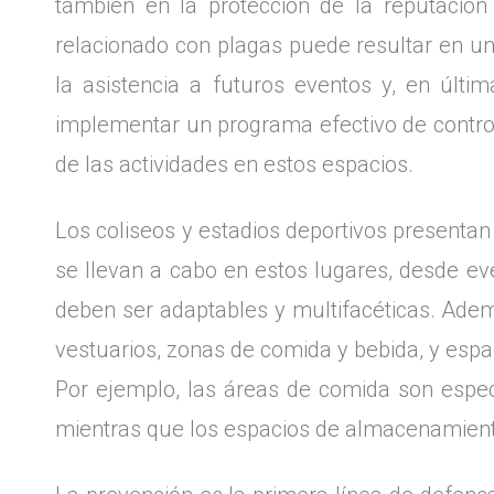
también en la protección de la reputación
relacionado con plagas puede resultar en una
la asistencia a futuros eventos y, en última
implementar un programa efectivo de control 
de las actividades en estos espacios.
Los coliseos y estadios deportivos presentan
se llevan a cabo en estos lugares, desde even
deben ser adaptables y multifacéticas. Ademá
vestuarios, zonas de comida y bebida, y espa
Por ejemplo, las áreas de comida son espe
mientras que los espacios de almacenamient