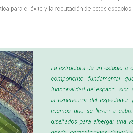
ica para el éxito y la reputación de estos espacios.
La estructura de un estadio o c
componente fundamental qu
funcionalidad del espacio, sino
la experiencia del espectador 
eventos que se llevan a cabo.
diseñados para albergar una va
desde competiciones deportiv