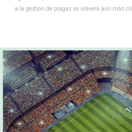
a la gestión de plagas se volverá aún más crít