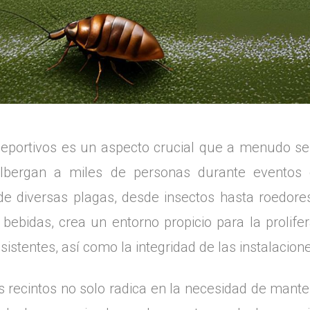
 deportivos es un aspecto crucial que a menudo se
albergan a miles de personas durante eventos d
de diversas plagas, desde insectos hasta roedores
bebidas, crea un entorno propicio para la prolife
istentes, así como la integridad de las instalacion
s recintos no solo radica en la necesidad de mante