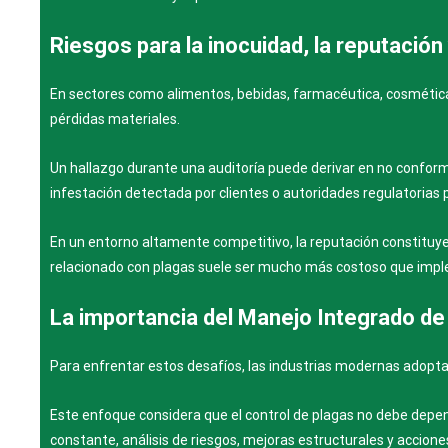
Riesgos para la inocuidad, la reputación
En sectores como alimentos, bebidas, farmacéutica, cosmética
pérdidas materiales.
Un hallazgo durante una auditoría puede derivar en no conform
infestación detectada por clientes o autoridades regulatorias
En un entorno altamente competitivo, la reputación constituye
relacionado con plagas suele ser mucho más costoso que impl
La importancia del Manejo Integrado de
Para enfrentar estos desafíos, las industrias modernas adopt
Este enfoque considera que el control de plagas no debe depe
constante, análisis de riesgos, mejoras estructurales y accion