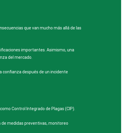
onsecuencias que van mucho más allá de las
tificaciones importantes. Asimismo, una
anza del mercado.
la confianza después de un incidente
como Control Integrado de Plagas (CIP).
n de medidas preventivas, monitoreo