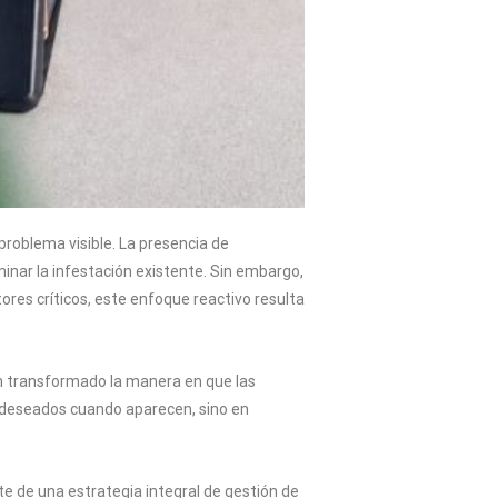
roblema visible. La presencia de
nar la infestación existente. Sin embargo,
ores críticos, este enfoque reactivo resulta
han transformado la manera en que las
indeseados cuando aparecen, sino en
e de una estrategia integral de gestión de