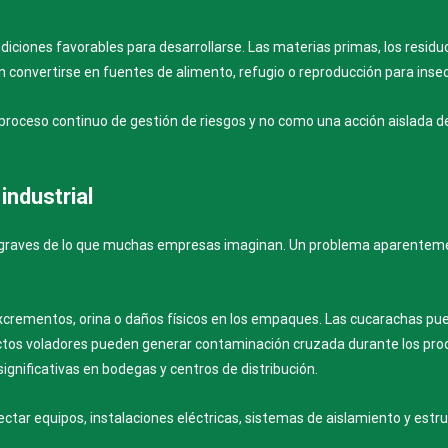
diciones favorables para desarrollarse. Las materias primas, los residu
 convertirse en fuentes de alimento, refugio o reproducción para insec
proceso continuo de gestión de riesgos y no como una acción aislada 
industrial
 graves de lo que muchas empresas imaginan. Un problema aparente
crementos, orina o daños físicos en los empaques. Las cucarachas p
ectos voladores pueden generar contaminación cruzada durante los pro
nificativas en bodegas y centros de distribución.
ctar equipos, instalaciones eléctricas, sistemas de aislamiento y estr