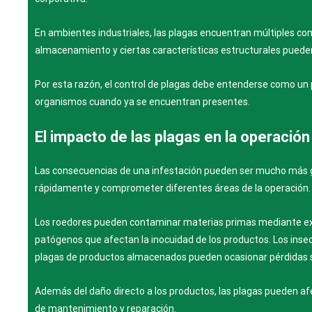
En ambientes industriales, las plagas encuentran múltiples con
almacenamiento y ciertas características estructurales pueden
Por esta razón, el control de plagas debe entenderse como un 
organismos cuando ya se encuentran presentes.
El impacto de las plagas en la operación 
Las consecuencias de una infestación pueden ser mucho más
rápidamente y comprometer diferentes áreas de la operación.
Los roedores pueden contaminar materias primas mediante ex
patógenos que afectan la inocuidad de los productos. Los ins
plagas de productos almacenados pueden ocasionar pérdidas sig
Además del daño directo a los productos, las plagas pueden afe
de mantenimiento y reparación.