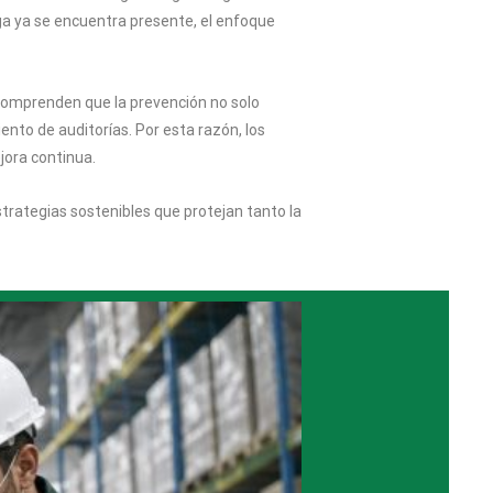
aga ya se encuentra presente, el enfoque
 comprenden que la prevención no solo
nto de auditorías. Por esta razón, los
jora continua.
strategias sostenibles que protejan tanto la