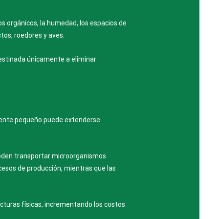
os orgánicos, la humedad, los espacios de
tos, roedores y aves.
destinada únicamente a eliminar
mente pequeño puede extenderse
ueden transportar microorganismos
cesos de producción, mientras que las
ucturas físicas, incrementando los costos