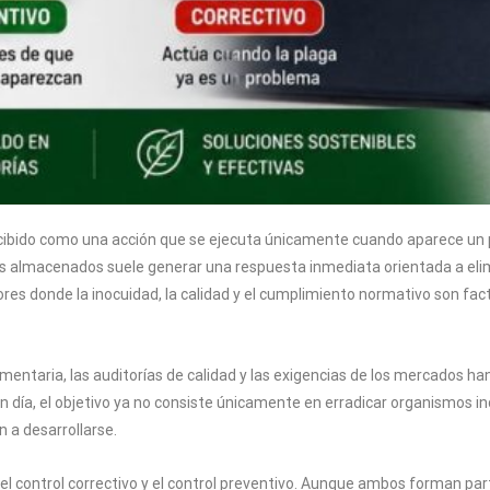
cibido como una acción que se ejecuta únicamente cuando aparece un p
s almacenados suele generar una respuesta inmediata orientada a elimi
es donde la inocuidad, la calidad y el cumplimiento normativo son fact
imentaria, las auditorías de calidad y las exigencias de los mercados 
en día, el objetivo ya no consiste únicamente en erradicar organismos 
 a desarrollarse.
l control correctivo y el control preventivo. Aunque ambos forman part