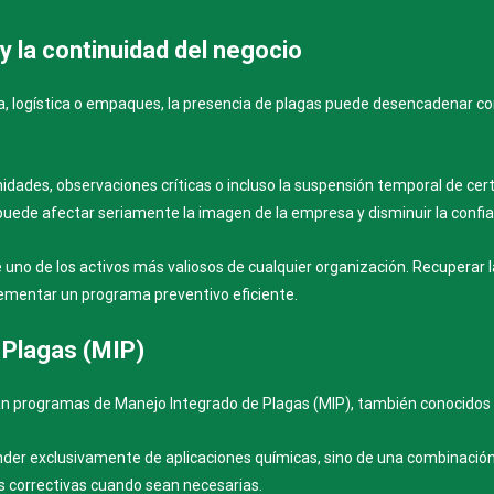
 y la continuidad del negocio
, logística o empaques, la presencia de plagas puede desencadenar c
idades, observaciones críticas o incluso la suspensión temporal de cer
 puede afectar seriamente la imagen de la empresa y disminuir la confi
 uno de los activos más valiosos de cualquier organización. Recuperar 
ementar un programa preventivo eficiente.
 Plagas (MIP)
an programas de Manejo Integrado de Plagas (MIP), también conocidos 
nder exclusivamente de aplicaciones químicas, sino de una combinació
es correctivas cuando sean necesarias.