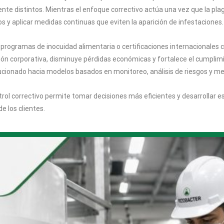
ente distintos. Mientras el enfoque correctivo actúa una vez que la pl
os y aplicar medidas continuas que eviten la aparición de infestaciones.
programas de inocuidad alimentaria o certificaciones internacionales
ión corporativa, disminuye pérdidas económicas y fortalece el cumplimie
ionado hacia modelos basados en monitoreo, análisis de riesgos y me
trol correctivo permite tomar decisiones más eficientes y desarrollar e
e los clientes.