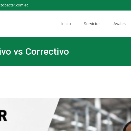
izobacter.com.ec
Inicio
Servicios
Avales
ivo vs Correctivo